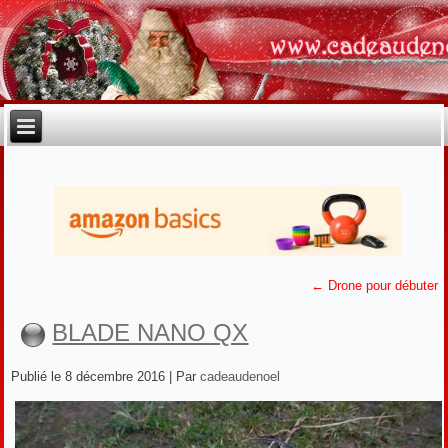
←
Drone pour débuter
BLADE NANO QX
Publié le
8 décembre 2016
|
Par
cadeaudenoel