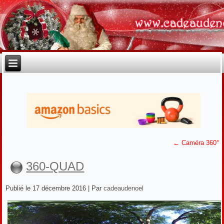
←
Caméra 360°
360-QUAD
Publié le
17 décembre 2016
|
Par
cadeaudenoel