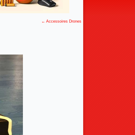
←
Accessoires Drones