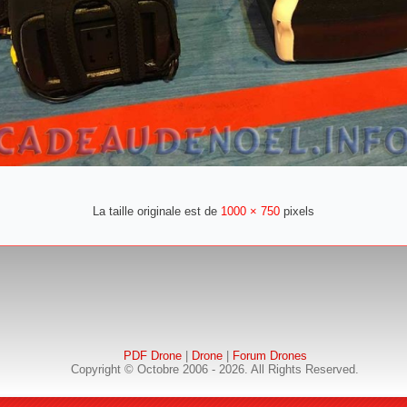
La taille originale est de
1000 × 750
pixels
PDF Drone
|
Drone
|
Forum Drones
Copyright © Octobre 2006 - 2026. All Rights Reserved.